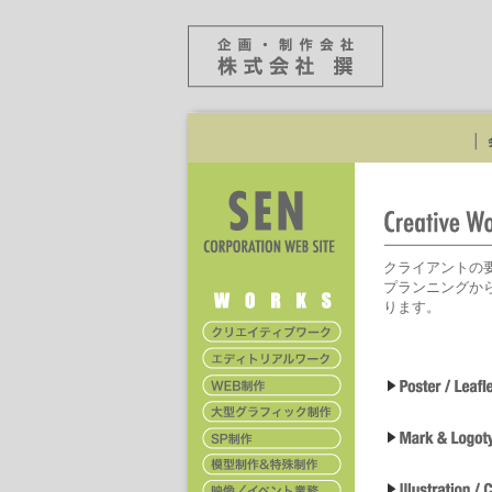
クライアントの
プランニングか
ります。